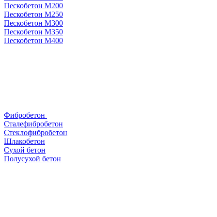
Пескобетон М200
Пескобетон М250
Пескобетон М300
Пескобетон М350
Пескобетон М400
Фибробетон
Сталефибробетон
Стеклофибробетон
Шлакобетон
Сухой бетон
Полусухой бетон