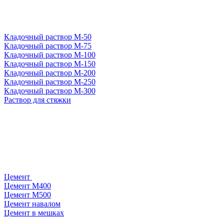
Кладочный раствор М-50
Кладочный раствор М-75
Кладочный раствор М-100
Кладочный раствор М-150
Кладочный раствор М-200
Кладочный раствор М-250
Кладочный раствор М-300
Раствор для стяжки
Цемент
Цемент М400
Цемент М500
Цемент навалом
Цемент в мешках