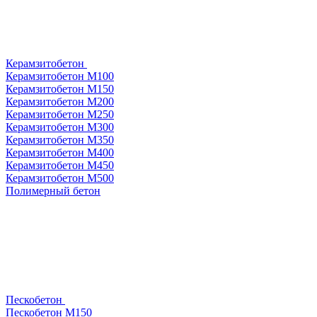
Керамзитобетон
Керамзитобетон М100
Керамзитобетон М150
Керамзитобетон М200
Керамзитобетон М250
Керамзитобетон М300
Керамзитобетон М350
Керамзитобетон М400
Керамзитобетон М450
Керамзитобетон М500
Полимерный бетон
Пескобетон
Пескобетон М150