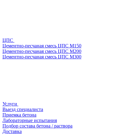
ЦПС
Цементно-песчаная смесь ЦПС М150
Цементно-песчаная смесь ЦПС М200
Цементно-песчаная смесь ЦПС М300
Услуги
Выезд специалиста
Приемка бетона
Лабораторные испытания
Подбор состава бетона / раствора
Доставка