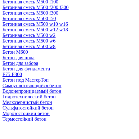
Бетонная смесь М500 f100
Бетонная смесь М500 f200 f300
Бетонная смесь М500 f300
Бетонная смесь М500 f50
Бетонная смесь М500 w10 w16
Бетонная смесь М500 w12 w18
Бетонная смесь М500 w2
Бетонная смесь М500 w6
Бетонная смесь М500 w8
Бетон М600
Бетон для пола
Бетон для забора
Бетон для фундамента
F75-F300
Бетон под МастерТоп
Самоуплотняющийся бетон
Водонепроницаемый бетон
Гидротехнический бетон
Мелкозернистый бетон
Сульфатостойкий бетон
Морозостойкий бетон
Термостойкий бетон