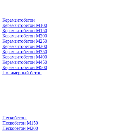
Керамзитобетон
Керамзитобетон М100
Керамзитобетон М150
Керамзитобетон М200
Керамзитобетон М250
Керамзитобетон М300
Керамзитобетон М350
Керамзитобетон М400
Керамзитобетон М450
Керамзитобетон М500
Полимерный бетон
Пескобетон
Пескобетон М150
Пескобетон М200