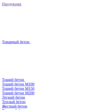
Продукция
Товарный бетон
Тощий бетон
Тощий бетон М100
Тощий бетон М150
Тощий бетон М200
Легкий бетон
Теплый бетон
Жесткий бетон