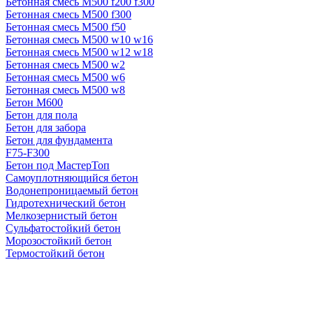
Бетонная смесь М500 f200 f300
Бетонная смесь М500 f300
Бетонная смесь М500 f50
Бетонная смесь М500 w10 w16
Бетонная смесь М500 w12 w18
Бетонная смесь М500 w2
Бетонная смесь М500 w6
Бетонная смесь М500 w8
Бетон М600
Бетон для пола
Бетон для забора
Бетон для фундамента
F75-F300
Бетон под МастерТоп
Самоуплотняющийся бетон
Водонепроницаемый бетон
Гидротехнический бетон
Мелкозернистый бетон
Сульфатостойкий бетон
Морозостойкий бетон
Термостойкий бетон