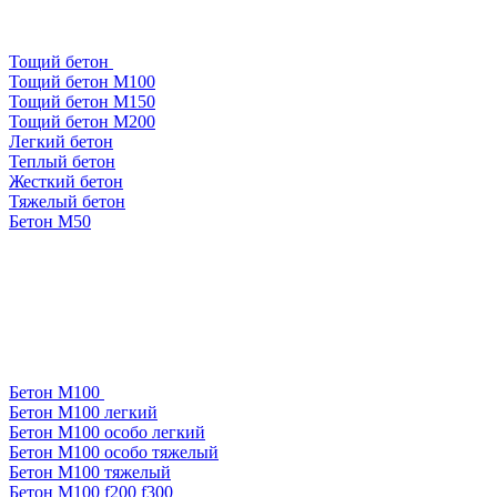
Тощий бетон
Тощий бетон М100
Тощий бетон М150
Тощий бетон М200
Легкий бетон
Теплый бетон
Жесткий бетон
Тяжелый бетон
Бетон М50
Бетон М100
Бетон М100 легкий
Бетон М100 особо легкий
Бетон М100 особо тяжелый
Бетон М100 тяжелый
Бетон М100 f200 f300