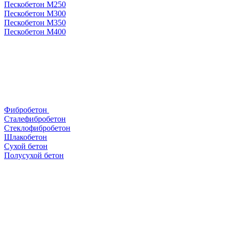
Пескобетон М250
Пескобетон М300
Пескобетон М350
Пескобетон М400
Фибробетон
Сталефибробетон
Стеклофибробетон
Шлакобетон
Сухой бетон
Полусухой бетон