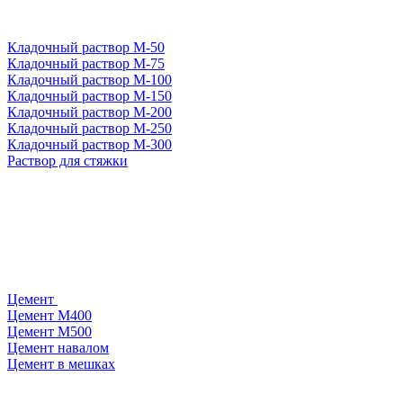
Кладочный раствор М-50
Кладочный раствор М-75
Кладочный раствор М-100
Кладочный раствор М-150
Кладочный раствор М-200
Кладочный раствор М-250
Кладочный раствор М-300
Раствор для стяжки
Цемент
Цемент М400
Цемент М500
Цемент навалом
Цемент в мешках