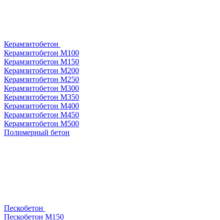
Керамзитобетон
Керамзитобетон М100
Керамзитобетон М150
Керамзитобетон М200
Керамзитобетон М250
Керамзитобетон М300
Керамзитобетон М350
Керамзитобетон М400
Керамзитобетон М450
Керамзитобетон М500
Полимерный бетон
Пескобетон
Пескобетон М150