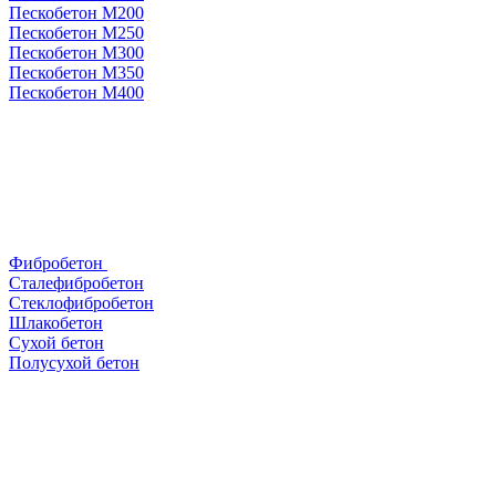
Пескобетон М200
Пескобетон М250
Пескобетон М300
Пескобетон М350
Пескобетон М400
Фибробетон
Сталефибробетон
Стеклофибробетон
Шлакобетон
Сухой бетон
Полусухой бетон