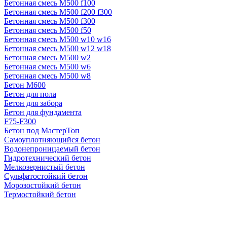
Бетонная смесь М500 f100
Бетонная смесь М500 f200 f300
Бетонная смесь М500 f300
Бетонная смесь М500 f50
Бетонная смесь М500 w10 w16
Бетонная смесь М500 w12 w18
Бетонная смесь М500 w2
Бетонная смесь М500 w6
Бетонная смесь М500 w8
Бетон М600
Бетон для пола
Бетон для забора
Бетон для фундамента
F75-F300
Бетон под МастерТоп
Самоуплотняющийся бетон
Водонепроницаемый бетон
Гидротехнический бетон
Мелкозернистый бетон
Сульфатостойкий бетон
Морозостойкий бетон
Термостойкий бетон