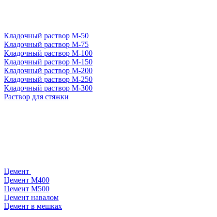
Кладочный раствор М-50
Кладочный раствор М-75
Кладочный раствор М-100
Кладочный раствор М-150
Кладочный раствор М-200
Кладочный раствор М-250
Кладочный раствор М-300
Раствор для стяжки
Цемент
Цемент М400
Цемент М500
Цемент навалом
Цемент в мешках