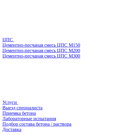
ЦПС
Цементно-песчаная смесь ЦПС М150
Цементно-песчаная смесь ЦПС М200
Цементно-песчаная смесь ЦПС М300
Услуги
Выезд специалиста
Приемка бетона
Лабораторные испытания
Подбор состава бетона / раствора
Доставка