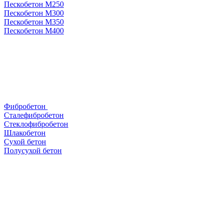
Пескобетон М250
Пескобетон М300
Пескобетон М350
Пескобетон М400
Фибробетон
Сталефибробетон
Стеклофибробетон
Шлакобетон
Сухой бетон
Полусухой бетон