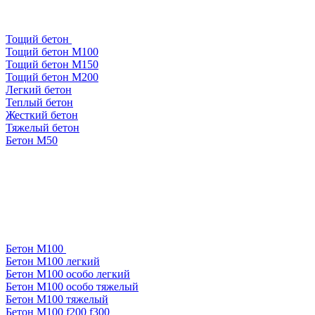
Тощий бетон
Тощий бетон М100
Тощий бетон М150
Тощий бетон М200
Легкий бетон
Теплый бетон
Жесткий бетон
Тяжелый бетон
Бетон М50
Бетон М100
Бетон М100 легкий
Бетон М100 особо легкий
Бетон М100 особо тяжелый
Бетон М100 тяжелый
Бетон М100 f200 f300