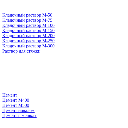
Кладочный раствор М-50
Кладочный раствор М-75
Кладочный раствор М-100
Кладочный раствор М-150
Кладочный раствор М-200
Кладочный раствор М-250
Кладочный раствор М-300
Раствор для стяжки
Цемент
Цемент М400
Цемент М500
Цемент навалом
Цемент в мешках