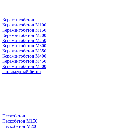
Керамзитобетон
Керамзитобетон М100
Керамзитобетон М150
Керамзитобетон М200
Керамзитобетон М250
Керамзитобетон М300
Керамзитобетон М350
Керамзитобетон М400
Керамзитобетон М450
Керамзитобетон М500
Полимерный бетон
Пескобетон
Пескобетон М150
Пескобетон М200