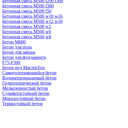
Бетонная смесь М500 f200 f300
Бетонная смесь М500 f300
Бетонная смесь М500 f50
Бетонная смесь М500 w10 w16
Бетонная смесь М500 w12 w18
Бетонная смесь М500 w2
Бетонная смесь М500 w6
Бетонная смесь М500 w8
Бетон М600
Бетон для пола
Бетон для забора
Бетон для фундамента
F75-F300
Бетон под МастерТоп
Самоуплотняющийся бетон
Водонепроницаемый бетон
Гидротехнический бетон
Мелкозернистый бетон
Сульфатостойкий бетон
Морозостойкий бетон
Термостойкий бетон