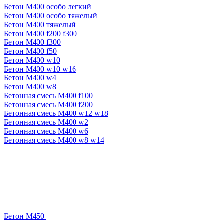
Бетон М400 особо легкий
Бетон М400 особо тяжелый
Бетон М400 тяжелый
Бетон М400 f200 f300
Бетон М400 f300
Бетон М400 f50
Бетон М400 w10
Бетон М400 w10 w16
Бетон М400 w4
Бетон М400 w8
Бетонная смесь М400 f100
Бетонная смесь М400 f200
Бетонная смесь М400 w12 w18
Бетонная смесь М400 w2
Бетонная смесь М400 w6
Бетонная смесь М400 w8 w14
Бетон М450