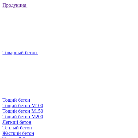
Продукция
Товарный бетон
Тощий бетон
Тощий бетон М100
Тощий бетон М150
Тощий бетон М200
Легкий бетон
Теплый бетон
Жесткий бетон