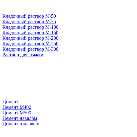
Кладочный раствор М-50
Кладочный раствор М-75
Кладочный раствор М-100
Кладочный раствор М-150
Кладочный раствор М-200
Кладочный раствор М-250
Кладочный раствор М-300
Раствор для стяжки
Цемент
Цемент М400
Цемент М500
Цемент навалом
Цемент в мешках