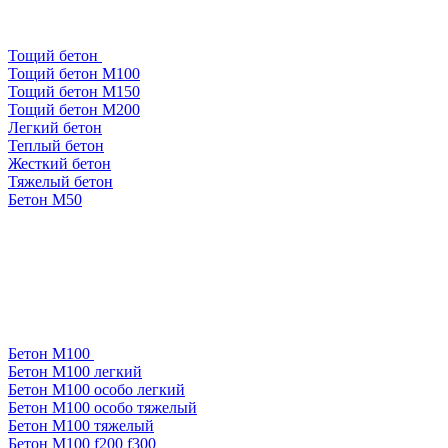
Тощий бетон
Тощий бетон М100
Тощий бетон М150
Тощий бетон М200
Легкий бетон
Теплый бетон
Жесткий бетон
Тяжелый бетон
Бетон М50
Бетон М100
Бетон М100 легкий
Бетон М100 особо легкий
Бетон М100 особо тяжелый
Бетон М100 тяжелый
Бетон М100 f200 f300