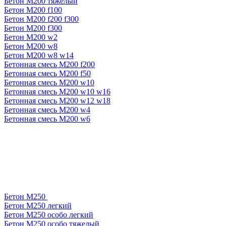
Бетон М200 тяжелый
Бетон М200 f100
Бетон М200 f200 f300
Бетон М200 f300
Бетон М200 w2
Бетон М200 w8
Бетон М200 w8 w14
Бетонная смесь М200 f200
Бетонная смесь М200 f50
Бетонная смесь М200 w10
Бетонная смесь М200 w10 w16
Бетонная смесь М200 w12 w18
Бетонная смесь М200 w4
Бетонная смесь М200 w6
Бетон М250
Бетон М250 легкий
Бетон М250 особо легкий
Бетон М250 особо тяжелый