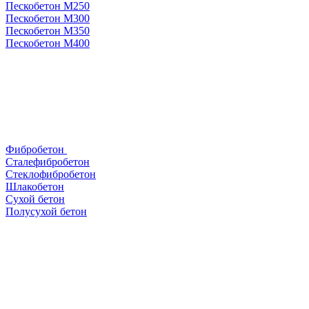
Пескобетон М250
Пескобетон М300
Пескобетон М350
Пескобетон М400
Фибробетон
Сталефибробетон
Стеклофибробетон
Шлакобетон
Сухой бетон
Полусухой бетон