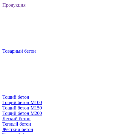
Продукция
Товарный бетон
Тощий бетон
Тощий бетон М100
Тощий бетон М150
Тощий бетон М200
Легкий бетон
Теплый бетон
Жесткий бетон