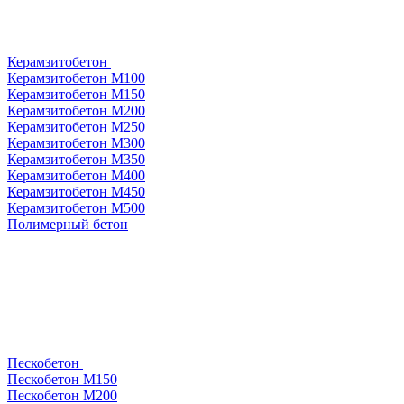
Керамзитобетон
Керамзитобетон М100
Керамзитобетон М150
Керамзитобетон М200
Керамзитобетон М250
Керамзитобетон М300
Керамзитобетон М350
Керамзитобетон М400
Керамзитобетон М450
Керамзитобетон М500
Полимерный бетон
Пескобетон
Пескобетон М150
Пескобетон М200