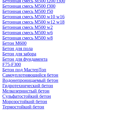
Бетонная смесь М500 f200 f300
Бетонная смесь М500 f300
Бетонная смесь М500 f50
Бетонная смесь М500 w10 w16
Бетонная смесь М500 w12 w18
Бетонная смесь М500 w2
Бетонная смесь М500 w6
Бетонная смесь М500 w8
Бетон М600
Бетон для пола
Бетон для забора
Бетон для фундамента
F75-F300
Бетон под МастерТоп
Самоуплотняющийся бетон
Водонепроницаемый бетон
Гидротехнический бетон
Мелкозернистый бетон
Сульфатостойкий бетон
Морозостойкий бетон
Термостойкий бетон