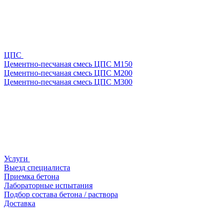
ЦПС
Цементно-песчаная смесь ЦПС М150
Цементно-песчаная смесь ЦПС М200
Цементно-песчаная смесь ЦПС М300
Услуги
Выезд специалиста
Приемка бетона
Лабораторные испытания
Подбор состава бетона / раствора
Доставка