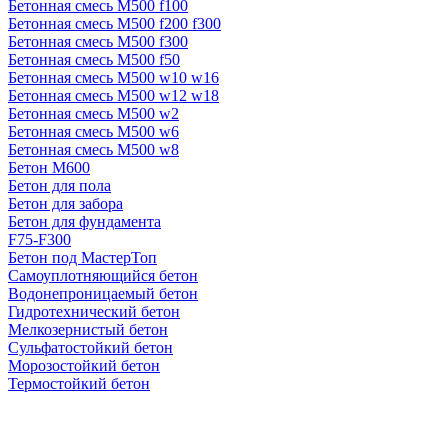
Бетонная смесь М500 f100
Бетонная смесь М500 f200 f300
Бетонная смесь М500 f300
Бетонная смесь М500 f50
Бетонная смесь М500 w10 w16
Бетонная смесь М500 w12 w18
Бетонная смесь М500 w2
Бетонная смесь М500 w6
Бетонная смесь М500 w8
Бетон М600
Бетон для пола
Бетон для забора
Бетон для фундамента
F75-F300
Бетон под МастерТоп
Самоуплотняющийся бетон
Водонепроницаемый бетон
Гидротехнический бетон
Мелкозернистый бетон
Сульфатостойкий бетон
Морозостойкий бетон
Термостойкий бетон