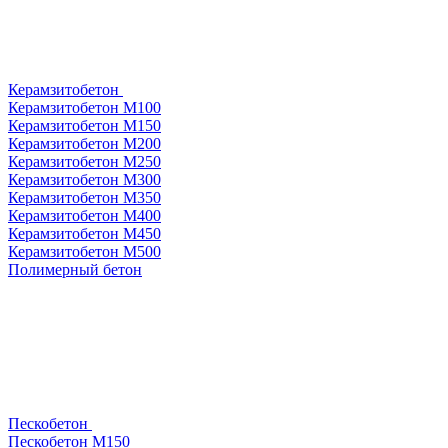
Керамзитобетон
Керамзитобетон М100
Керамзитобетон М150
Керамзитобетон М200
Керамзитобетон М250
Керамзитобетон М300
Керамзитобетон М350
Керамзитобетон М400
Керамзитобетон М450
Керамзитобетон М500
Полимерный бетон
Пескобетон
Пескобетон М150