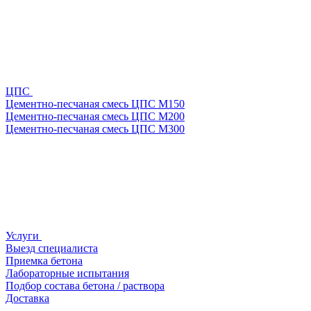
ЦПС
Цементно-песчаная смесь ЦПС М150
Цементно-песчаная смесь ЦПС М200
Цементно-песчаная смесь ЦПС М300
Услуги
Выезд специалиста
Приемка бетона
Лабораторные испытания
Подбор состава бетона / раствора
Доставка