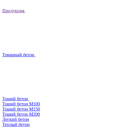
Продукция
Товарный бетон
Тощий бетон
Тощий бетон М100
Тощий бетон М150
Тощий бетон М200
Легкий бетон
Теплый бетон