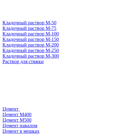
Кладочный раствор М-50
Кладочный раствор М-75
Кладочный раствор М-100
Кладочный раствор М-150
Кладочный раствор М-200
Кладочный раствор М-250
Кладочный раствор М-300
Раствор для стяжки
Цемент
Цемент М400
Цемент М500
Цемент навалом
Цемент в мешках