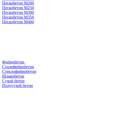
Пескобетон М200
Пескобетон М250
Пескобетон М300
Пескобетон М350
Пескобетон М400
Фибробетон
Сталефибробетон
Стеклофибробетон
Шлакобетон
Сухой бетон
Полусухой бетон