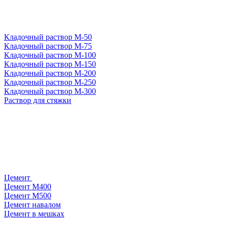
Кладочный раствор М-50
Кладочный раствор М-75
Кладочный раствор М-100
Кладочный раствор М-150
Кладочный раствор М-200
Кладочный раствор М-250
Кладочный раствор М-300
Раствор для стяжки
Цемент
Цемент М400
Цемент М500
Цемент навалом
Цемент в мешках