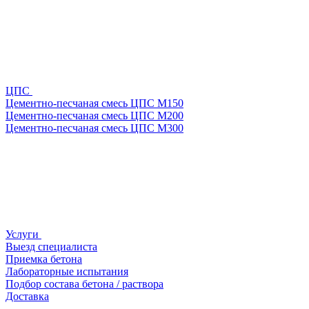
ЦПС
Цементно-песчаная смесь ЦПС М150
Цементно-песчаная смесь ЦПС М200
Цементно-песчаная смесь ЦПС М300
Услуги
Выезд специалиста
Приемка бетона
Лабораторные испытания
Подбор состава бетона / раствора
Доставка