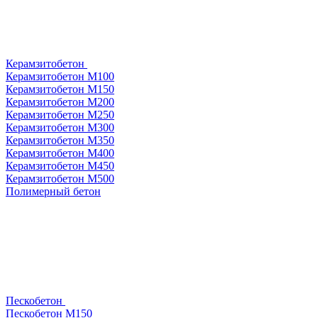
Керамзитобетон
Керамзитобетон М100
Керамзитобетон М150
Керамзитобетон М200
Керамзитобетон М250
Керамзитобетон М300
Керамзитобетон М350
Керамзитобетон М400
Керамзитобетон М450
Керамзитобетон М500
Полимерный бетон
Пескобетон
Пескобетон М150