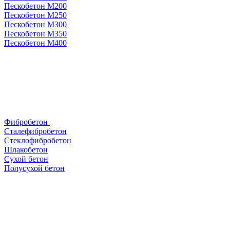
Пескобетон М200
Пескобетон М250
Пескобетон М300
Пескобетон М350
Пескобетон М400
Фибробетон
Сталефибробетон
Стеклофибробетон
Шлакобетон
Сухой бетон
Полусухой бетон