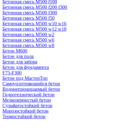
Бетонная смесь М500 f100
Бетонная смесь М500 f200 f300
Бетонная смесь М500 f300
Бетонная смесь М500 f50
Бетонная смесь М500 w10 w16
Бетонная смесь М500 w12 w18
Бетонная смесь М500 w2
Бетонная смесь М500 w6
Бетонная смесь М500 w8
Бетон М600
Бетон для пола
Бетон для забора
Бетон для фундамента
F75-F300
Бетон под МастерТоп
Самоуплотняющийся бетон
Водонепроницаемый бетон
Гидротехнический бетон
Мелкозернистый бетон
Сульфатостойкий бетон
Морозостойкий бетон
Термостойкий бетон