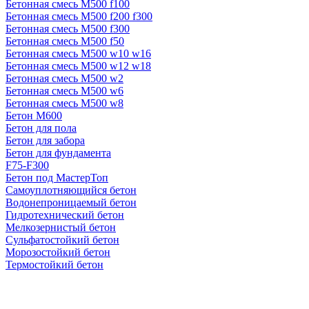
Бетонная смесь М500 f100
Бетонная смесь М500 f200 f300
Бетонная смесь М500 f300
Бетонная смесь М500 f50
Бетонная смесь М500 w10 w16
Бетонная смесь М500 w12 w18
Бетонная смесь М500 w2
Бетонная смесь М500 w6
Бетонная смесь М500 w8
Бетон М600
Бетон для пола
Бетон для забора
Бетон для фундамента
F75-F300
Бетон под МастерТоп
Самоуплотняющийся бетон
Водонепроницаемый бетон
Гидротехнический бетон
Мелкозернистый бетон
Сульфатостойкий бетон
Морозостойкий бетон
Термостойкий бетон