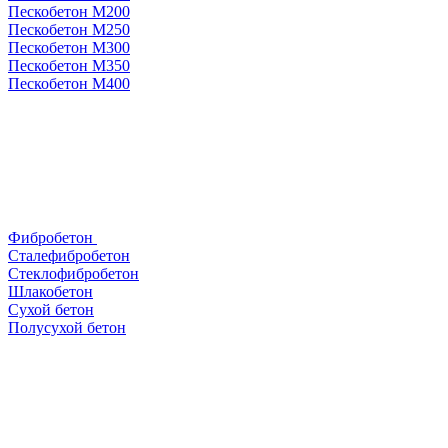
Пескобетон М200
Пескобетон М250
Пескобетон М300
Пескобетон М350
Пескобетон М400
Фибробетон
Сталефибробетон
Стеклофибробетон
Шлакобетон
Сухой бетон
Полусухой бетон