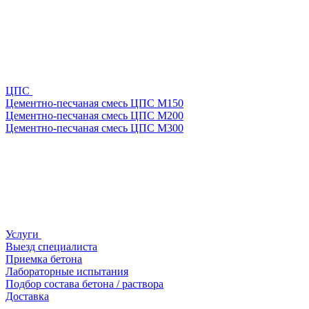
ЦПС
Цементно-песчаная смесь ЦПС М150
Цементно-песчаная смесь ЦПС М200
Цементно-песчаная смесь ЦПС М300
Услуги
Выезд специалиста
Приемка бетона
Лабораторные испытания
Подбор состава бетона / раствора
Доставка