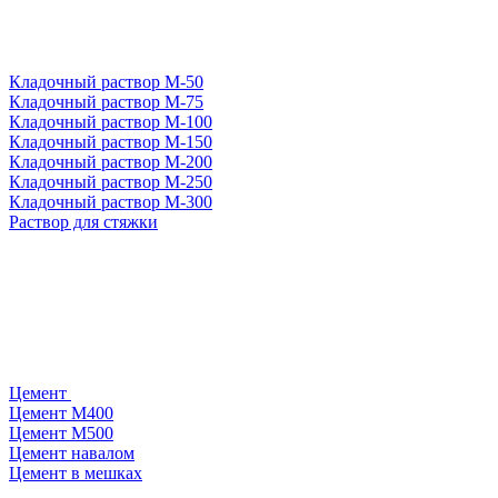
Кладочный раствор М-50
Кладочный раствор М-75
Кладочный раствор М-100
Кладочный раствор М-150
Кладочный раствор М-200
Кладочный раствор М-250
Кладочный раствор М-300
Раствор для стяжки
Цемент
Цемент М400
Цемент М500
Цемент навалом
Цемент в мешках