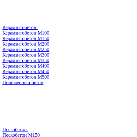
Керамзитобетон
Керамзитобетон М100
Керамзитобетон М150
Керамзитобетон М200
Керамзитобетон М250
Керамзитобетон М300
Керамзитобетон М350
Керамзитобетон М400
Керамзитобетон М450
Керамзитобетон М500
Полимерный бетон
Пескобетон
Пескобетон М150