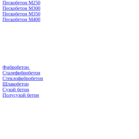
Пескобетон М250
Пескобетон М300
Пескобетон М350
Пескобетон М400
Фибробетон
Сталефибробетон
Стеклофибробетон
Шлакобетон
Сухой бетон
Полусухой бетон