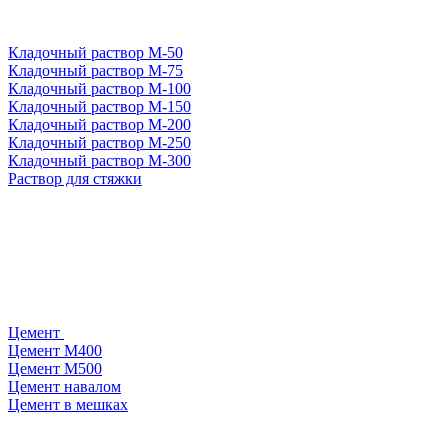
Кладочный раствор М-50
Кладочный раствор М-75
Кладочный раствор М-100
Кладочный раствор М-150
Кладочный раствор М-200
Кладочный раствор М-250
Кладочный раствор М-300
Раствор для стяжки
Цемент
Цемент М400
Цемент М500
Цемент навалом
Цемент в мешках