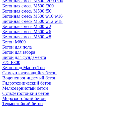
Бетонная смесь М500 f200 f300
Бетонная смесь М500 f300
Бетонная смесь М500 f50
Бетонная смесь М500 w10 w16
Бетонная смесь М500 w12 w18
Бетонная смесь М500 w2
Бетонная смесь М500 w6
Бетонная смесь М500 w8
Бетон М600
Бетон для пола
Бетон для забора
Бетон для фундамента
F75-F300
Бетон под МастерТоп
Самоуплотняющийся бетон
Водонепроницаемый бетон
Гидротехнический бетон
Мелкозернистый бетон
Сульфатостойкий бетон
Морозостойкий бетон
Термостойкий бетон