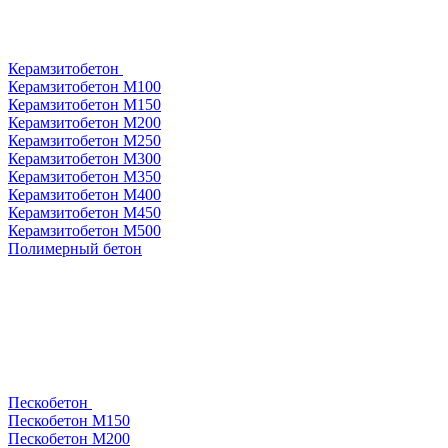
Керамзитобетон
Керамзитобетон М100
Керамзитобетон М150
Керамзитобетон М200
Керамзитобетон М250
Керамзитобетон М300
Керамзитобетон М350
Керамзитобетон М400
Керамзитобетон М450
Керамзитобетон М500
Полимерный бетон
Пескобетон
Пескобетон М150
Пескобетон М200