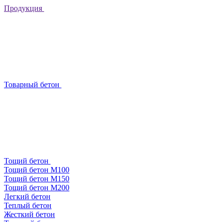
Продукция
Товарный бетон
Тощий бетон
Тощий бетон М100
Тощий бетон М150
Тощий бетон М200
Легкий бетон
Теплый бетон
Жесткий бетон