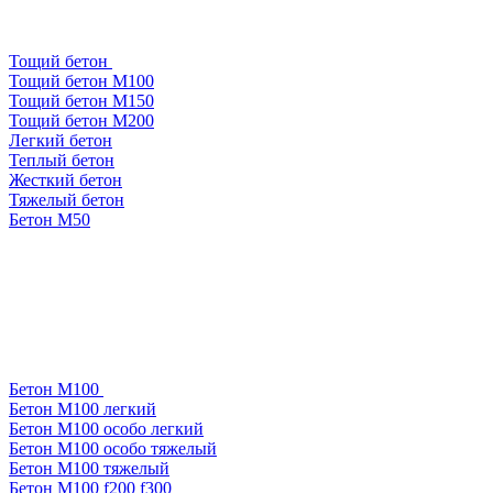
Тощий бетон
Тощий бетон М100
Тощий бетон М150
Тощий бетон М200
Легкий бетон
Теплый бетон
Жесткий бетон
Тяжелый бетон
Бетон М50
Бетон М100
Бетон М100 легкий
Бетон М100 особо легкий
Бетон М100 особо тяжелый
Бетон М100 тяжелый
Бетон М100 f200 f300