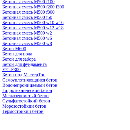
Бетонная смесь М500 f100
Бетонная смесь М500 f200 f300
Бетонная смесь М500 f300
Бетонная смесь М500 f50
Бетонная смесь М500 w10 w16
Бетонная смесь М500 w12 w18
Бетонная смесь М500 w2
Бетонная смесь М500 w6
Бетонная смесь М500 w8
Бетон М600
Бетон для пола
Бетон для забора
Бетон для фундамента
F75-F300
Бетон под МастерТоп
Самоуплотняющийся бетон
Водонепроницаемый бетон
Гидротехнический бетон
Мелкозернистый бетон
Сульфатостойкий бетон
Морозостойкий бетон
Термостойкий бетон