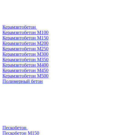
Керамзитобетон
Керамзитобетон М100
Керамзитобетон М150
Керамзитобетон М200
Керамзитобетон М250
Керамзитобетон М300
Керамзитобетон М350
Керамзитобетон М400
Керамзитобетон М450
Керамзитобетон М500
Полимерный бетон
Пескобетон
Пескобетон М150