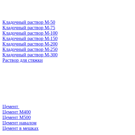
Кладочный раствор М-50
Кладочный раствор М-75
Кладочный раствор М-100
Кладочный раствор М-150
Кладочный раствор М-200
Кладочный раствор М-250
Кладочный раствор М-300
Раствор для стяжки
Цемент
Цемент М400
Цемент М500
Цемент навалом
Цемент в мешках