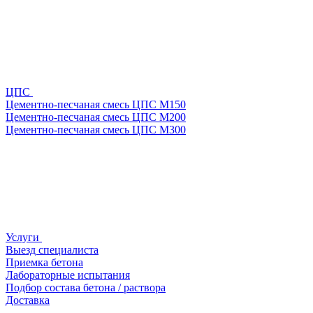
ЦПС
Цементно-песчаная смесь ЦПС М150
Цементно-песчаная смесь ЦПС М200
Цементно-песчаная смесь ЦПС М300
Услуги
Выезд специалиста
Приемка бетона
Лабораторные испытания
Подбор состава бетона / раствора
Доставка