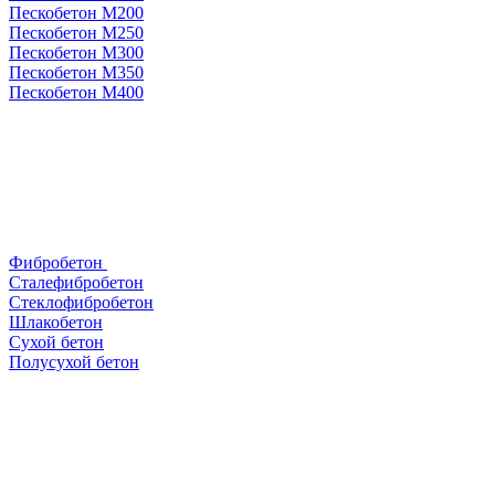
Пескобетон М200
Пескобетон М250
Пескобетон М300
Пескобетон М350
Пескобетон М400
Фибробетон
Сталефибробетон
Стеклофибробетон
Шлакобетон
Сухой бетон
Полусухой бетон