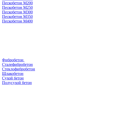
Пескобетон М200
Пескобетон М250
Пескобетон М300
Пескобетон М350
Пескобетон М400
Фибробетон
Сталефибробетон
Стеклофибробетон
Шлакобетон
Сухой бетон
Полусухой бетон