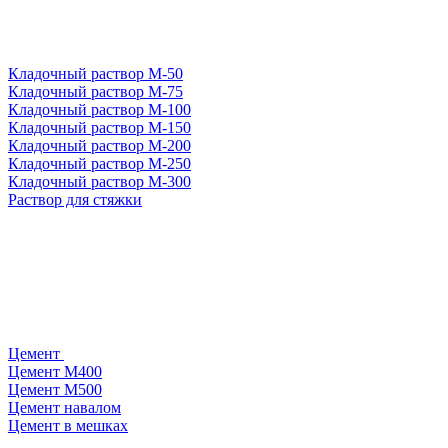
Кладочный раствор М-50
Кладочный раствор М-75
Кладочный раствор М-100
Кладочный раствор М-150
Кладочный раствор М-200
Кладочный раствор М-250
Кладочный раствор М-300
Раствор для стяжки
Цемент
Цемент М400
Цемент М500
Цемент навалом
Цемент в мешках