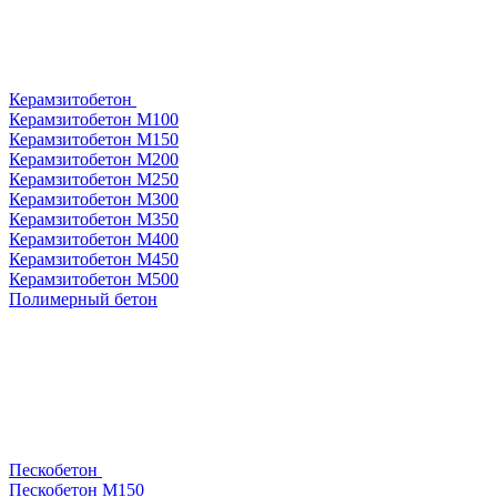
Керамзитобетон
Керамзитобетон М100
Керамзитобетон М150
Керамзитобетон М200
Керамзитобетон М250
Керамзитобетон М300
Керамзитобетон М350
Керамзитобетон М400
Керамзитобетон М450
Керамзитобетон М500
Полимерный бетон
Пескобетон
Пескобетон М150