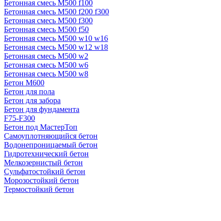
Бетонная смесь М500 f100
Бетонная смесь М500 f200 f300
Бетонная смесь М500 f300
Бетонная смесь М500 f50
Бетонная смесь М500 w10 w16
Бетонная смесь М500 w12 w18
Бетонная смесь М500 w2
Бетонная смесь М500 w6
Бетонная смесь М500 w8
Бетон М600
Бетон для пола
Бетон для забора
Бетон для фундамента
F75-F300
Бетон под МастерТоп
Самоуплотняющийся бетон
Водонепроницаемый бетон
Гидротехнический бетон
Мелкозернистый бетон
Сульфатостойкий бетон
Морозостойкий бетон
Термостойкий бетон