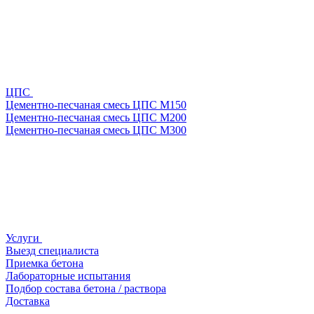
ЦПС
Цементно-песчаная смесь ЦПС М150
Цементно-песчаная смесь ЦПС М200
Цементно-песчаная смесь ЦПС М300
Услуги
Выезд специалиста
Приемка бетона
Лабораторные испытания
Подбор состава бетона / раствора
Доставка