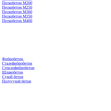
Пескобетон М200
Пескобетон М250
Пескобетон М300
Пескобетон М350
Пескобетон М400
Фибробетон
Сталефибробетон
Стеклофибробетон
Шлакобетон
Сухой бетон
Полусухой бетон