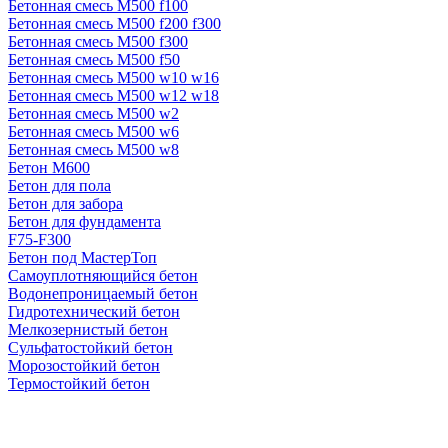
Бетонная смесь М500 f100
Бетонная смесь М500 f200 f300
Бетонная смесь М500 f300
Бетонная смесь М500 f50
Бетонная смесь М500 w10 w16
Бетонная смесь М500 w12 w18
Бетонная смесь М500 w2
Бетонная смесь М500 w6
Бетонная смесь М500 w8
Бетон М600
Бетон для пола
Бетон для забора
Бетон для фундамента
F75-F300
Бетон под МастерТоп
Самоуплотняющийся бетон
Водонепроницаемый бетон
Гидротехнический бетон
Мелкозернистый бетон
Сульфатостойкий бетон
Морозостойкий бетон
Термостойкий бетон