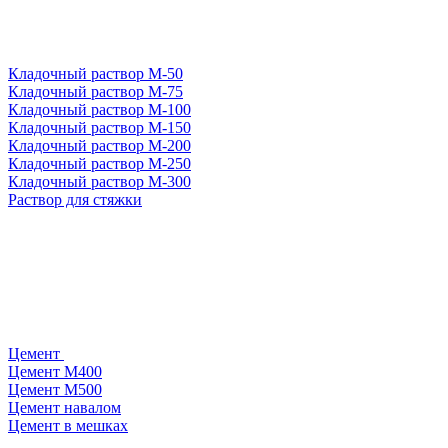
Кладочный раствор М-50
Кладочный раствор М-75
Кладочный раствор М-100
Кладочный раствор М-150
Кладочный раствор М-200
Кладочный раствор М-250
Кладочный раствор М-300
Раствор для стяжки
Цемент
Цемент М400
Цемент М500
Цемент навалом
Цемент в мешках