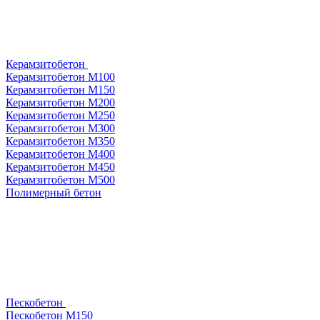
Керамзитобетон
Керамзитобетон М100
Керамзитобетон М150
Керамзитобетон М200
Керамзитобетон М250
Керамзитобетон М300
Керамзитобетон М350
Керамзитобетон М400
Керамзитобетон М450
Керамзитобетон М500
Полимерный бетон
Пескобетон
Пескобетон М150