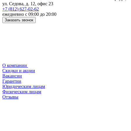
ул. Седова, д. 12, офис 23
+7 (812) 627-02-62
ежедневно с 09:00 до 20:00
Заказать звонок
О компании
Скидки и акции
Вакансии
Гарантии
Юридическим лицам
Физическим лицам
Отзывы