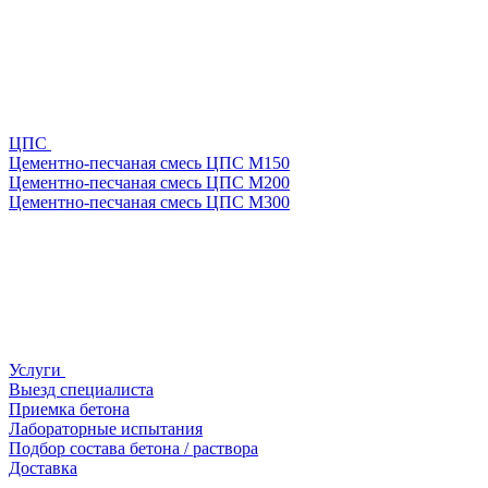
ЦПС
Цементно-песчаная смесь ЦПС М150
Цементно-песчаная смесь ЦПС М200
Цементно-песчаная смесь ЦПС М300
Услуги
Выезд специалиста
Приемка бетона
Лабораторные испытания
Подбор состава бетона / раствора
Доставка