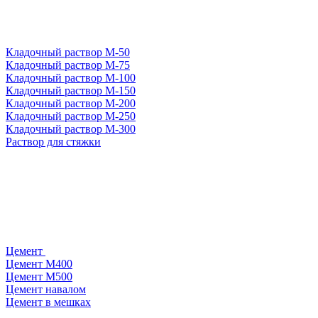
Кладочный раствор М-50
Кладочный раствор М-75
Кладочный раствор М-100
Кладочный раствор М-150
Кладочный раствор М-200
Кладочный раствор М-250
Кладочный раствор М-300
Раствор для стяжки
Цемент
Цемент М400
Цемент М500
Цемент навалом
Цемент в мешках