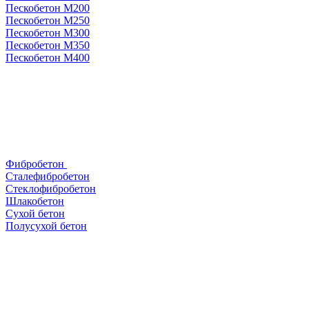
Пескобетон М200
Пескобетон М250
Пескобетон М300
Пескобетон М350
Пескобетон М400
Фибробетон
Сталефибробетон
Стеклофибробетон
Шлакобетон
Сухой бетон
Полусухой бетон