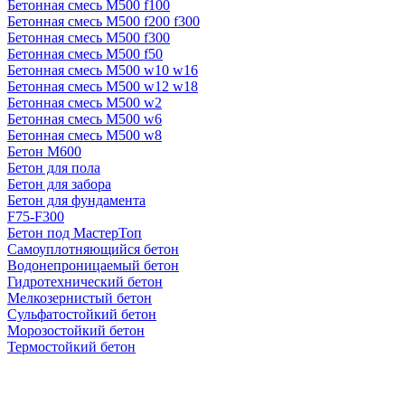
Бетонная смесь М500 f100
Бетонная смесь М500 f200 f300
Бетонная смесь М500 f300
Бетонная смесь М500 f50
Бетонная смесь М500 w10 w16
Бетонная смесь М500 w12 w18
Бетонная смесь М500 w2
Бетонная смесь М500 w6
Бетонная смесь М500 w8
Бетон М600
Бетон для пола
Бетон для забора
Бетон для фундамента
F75-F300
Бетон под МастерТоп
Самоуплотняющийся бетон
Водонепроницаемый бетон
Гидротехнический бетон
Мелкозернистый бетон
Сульфатостойкий бетон
Морозостойкий бетон
Термостойкий бетон