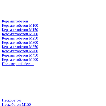
Керамзитобетон
Керамзитобетон М100
Керамзитобетон М150
Керамзитобетон М200
Керамзитобетон М250
Керамзитобетон М300
Керамзитобетон М350
Керамзитобетон М400
Керамзитобетон М450
Керамзитобетон М500
Полимерный бетон
Пескобетон
Пескобетон М150