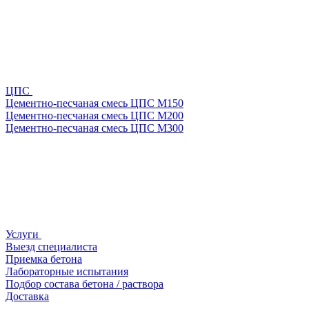
ЦПС
Цементно-песчаная смесь ЦПС М150
Цементно-песчаная смесь ЦПС М200
Цементно-песчаная смесь ЦПС М300
Услуги
Выезд специалиста
Приемка бетона
Лабораторные испытания
Подбор состава бетона / раствора
Доставка