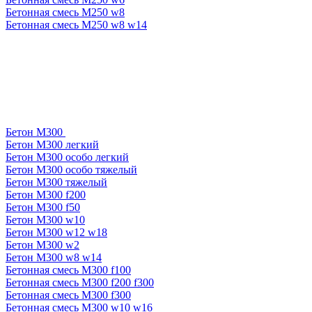
Бетонная смесь М250 w8
Бетонная смесь М250 w8 w14
Бетон М300
Бетон М300 легкий
Бетон М300 особо легкий
Бетон М300 особо тяжелый
Бетон М300 тяжелый
Бетон М300 f200
Бетон М300 f50
Бетон М300 w10
Бетон М300 w12 w18
Бетон М300 w2
Бетон М300 w8 w14
Бетонная смесь М300 f100
Бетонная смесь М300 f200 f300
Бетонная смесь М300 f300
Бетонная смесь М300 w10 w16