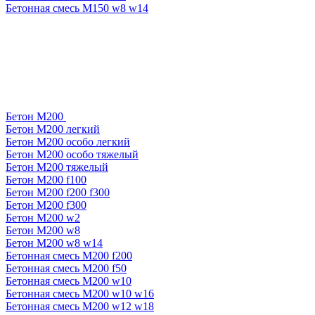
Бетонная смесь М150 w8 w14
Бетон М200
Бетон М200 легкий
Бетон М200 особо легкий
Бетон М200 особо тяжелый
Бетон М200 тяжелый
Бетон М200 f100
Бетон М200 f200 f300
Бетон М200 f300
Бетон М200 w2
Бетон М200 w8
Бетон М200 w8 w14
Бетонная смесь М200 f200
Бетонная смесь М200 f50
Бетонная смесь М200 w10
Бетонная смесь М200 w10 w16
Бетонная смесь М200 w12 w18