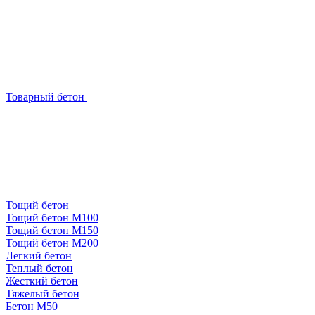
Товарный бетон
Тощий бетон
Тощий бетон М100
Тощий бетон М150
Тощий бетон М200
Легкий бетон
Теплый бетон
Жесткий бетон
Тяжелый бетон
Бетон М50