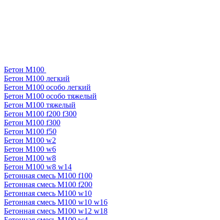
Бетон М100
Бетон М100 легкий
Бетон М100 особо легкий
Бетон М100 особо тяжелый
Бетон М100 тяжелый
Бетон М100 f200 f300
Бетон М100 f300
Бетон М100 f50
Бетон М100 w2
Бетон М100 w6
Бетон М100 w8
Бетон М100 w8 w14
Бетонная смесь М100 f100
Бетонная смесь М100 f200
Бетонная смесь М100 w10
Бетонная смесь М100 w10 w16
Бетонная смесь М100 w12 w18
Бетонная смесь М100 w4