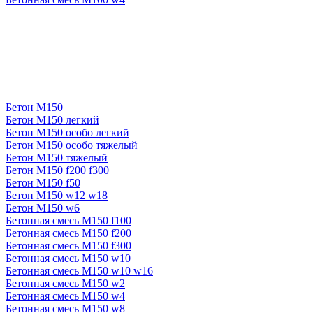
Бетон М150
Бетон М150 легкий
Бетон М150 особо легкий
Бетон М150 особо тяжелый
Бетон М150 тяжелый
Бетон М150 f200 f300
Бетон М150 f50
Бетон М150 w12 w18
Бетон М150 w6
Бетонная смесь М150 f100
Бетонная смесь М150 f200
Бетонная смесь М150 f300
Бетонная смесь М150 w10
Бетонная смесь М150 w10 w16
Бетонная смесь М150 w2
Бетонная смесь М150 w4
Бетонная смесь М150 w8