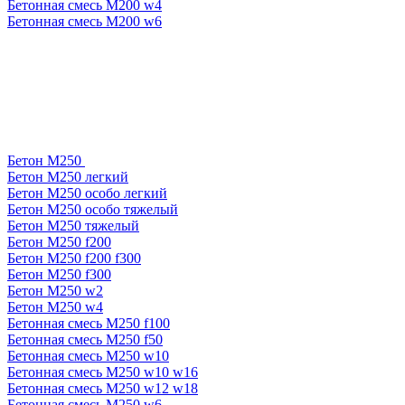
Бетонная смесь М200 w4
Бетонная смесь М200 w6
Бетон М250
Бетон М250 легкий
Бетон М250 особо легкий
Бетон М250 особо тяжелый
Бетон М250 тяжелый
Бетон М250 f200
Бетон М250 f200 f300
Бетон М250 f300
Бетон М250 w2
Бетон М250 w4
Бетонная смесь М250 f100
Бетонная смесь М250 f50
Бетонная смесь М250 w10
Бетонная смесь М250 w10 w16
Бетонная смесь М250 w12 w18
Бетонная смесь М250 w6