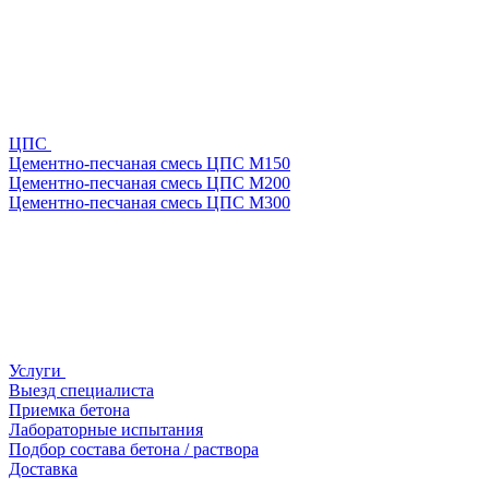
ЦПС
Цементно-песчаная смесь ЦПС М150
Цементно-песчаная смесь ЦПС М200
Цементно-песчаная смесь ЦПС М300
Услуги
Выезд специалиста
Приемка бетона
Лабораторные испытания
Подбор состава бетона / раствора
Доставка