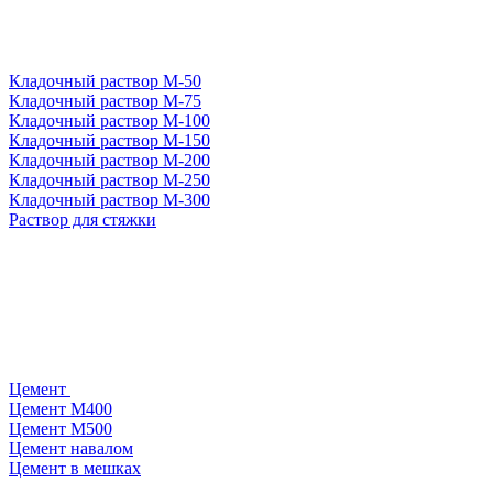
Кладочный раствор М-50
Кладочный раствор М-75
Кладочный раствор М-100
Кладочный раствор М-150
Кладочный раствор М-200
Кладочный раствор М-250
Кладочный раствор М-300
Раствор для стяжки
Цемент
Цемент М400
Цемент М500
Цемент навалом
Цемент в мешках