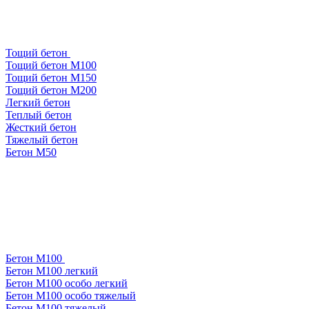
Тощий бетон
Тощий бетон М100
Тощий бетон М150
Тощий бетон М200
Легкий бетон
Теплый бетон
Жесткий бетон
Тяжелый бетон
Бетон М50
Бетон М100
Бетон М100 легкий
Бетон М100 особо легкий
Бетон М100 особо тяжелый
Бетон М100 тяжелый