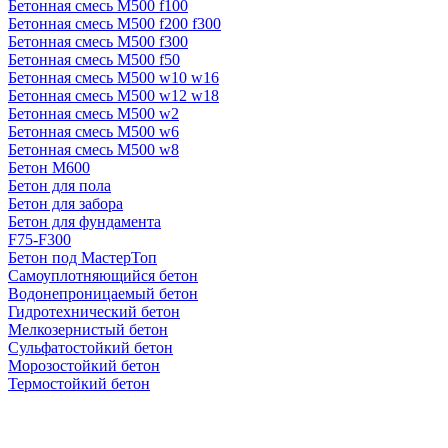
Бетонная смесь М500 f100
Бетонная смесь М500 f200 f300
Бетонная смесь М500 f300
Бетонная смесь М500 f50
Бетонная смесь М500 w10 w16
Бетонная смесь М500 w12 w18
Бетонная смесь М500 w2
Бетонная смесь М500 w6
Бетонная смесь М500 w8
Бетон М600
Бетон для пола
Бетон для забора
Бетон для фундамента
F75-F300
Бетон под МастерТоп
Самоуплотняющийся бетон
Водонепроницаемый бетон
Гидротехнический бетон
Мелкозернистый бетон
Сульфатостойкий бетон
Морозостойкий бетон
Термостойкий бетон