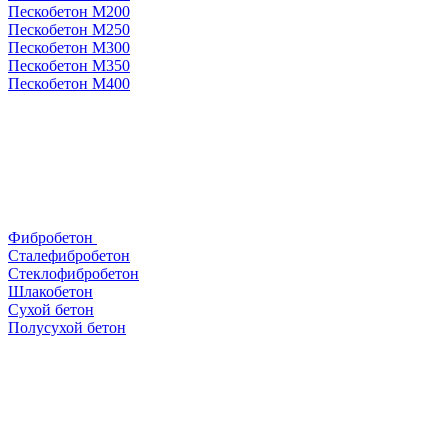
Пескобетон М200
Пескобетон М250
Пескобетон М300
Пескобетон М350
Пескобетон М400
Фибробетон
Сталефибробетон
Стеклофибробетон
Шлакобетон
Сухой бетон
Полусухой бетон