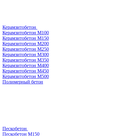
Керамзитобетон
Керамзитобетон М100
Керамзитобетон М150
Керамзитобетон М200
Керамзитобетон М250
Керамзитобетон М300
Керамзитобетон М350
Керамзитобетон М400
Керамзитобетон М450
Керамзитобетон М500
Полимерный бетон
Пескобетон
Пескобетон М150