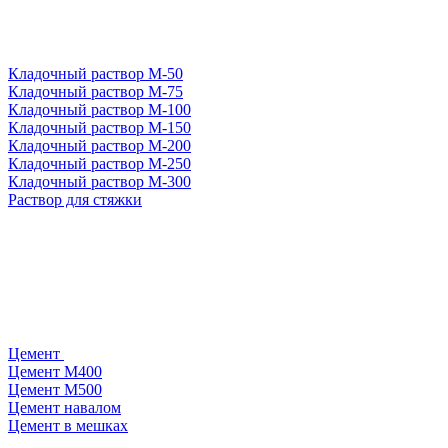
Кладочный раствор М-50
Кладочный раствор М-75
Кладочный раствор М-100
Кладочный раствор М-150
Кладочный раствор М-200
Кладочный раствор М-250
Кладочный раствор М-300
Раствор для стяжки
Цемент
Цемент М400
Цемент М500
Цемент навалом
Цемент в мешках