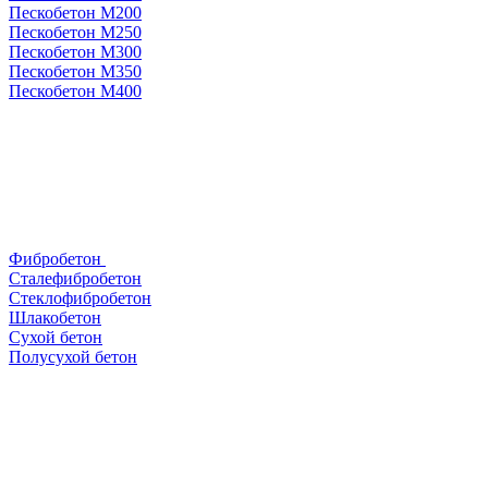
Пескобетон М200
Пескобетон М250
Пескобетон М300
Пескобетон М350
Пескобетон М400
Фибробетон
Сталефибробетон
Стеклофибробетон
Шлакобетон
Сухой бетон
Полусухой бетон