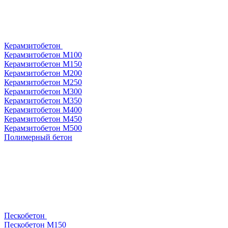
Керамзитобетон
Керамзитобетон М100
Керамзитобетон М150
Керамзитобетон М200
Керамзитобетон М250
Керамзитобетон М300
Керамзитобетон М350
Керамзитобетон М400
Керамзитобетон М450
Керамзитобетон М500
Полимерный бетон
Пескобетон
Пескобетон М150