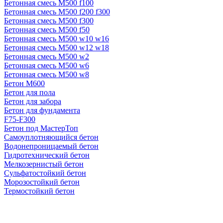
Бетонная смесь М500 f100
Бетонная смесь М500 f200 f300
Бетонная смесь М500 f300
Бетонная смесь М500 f50
Бетонная смесь М500 w10 w16
Бетонная смесь М500 w12 w18
Бетонная смесь М500 w2
Бетонная смесь М500 w6
Бетонная смесь М500 w8
Бетон М600
Бетон для пола
Бетон для забора
Бетон для фундамента
F75-F300
Бетон под МастерТоп
Самоуплотняющийся бетон
Водонепроницаемый бетон
Гидротехнический бетон
Мелкозернистый бетон
Сульфатостойкий бетон
Морозостойкий бетон
Термостойкий бетон