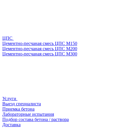
ЦПС
Цементно-песчаная смесь ЦПС М150
Цементно-песчаная смесь ЦПС М200
Цементно-песчаная смесь ЦПС М300
Услуги
Выезд специалиста
Приемка бетона
Лабораторные испытания
Подбор состава бетона / раствора
Доставка