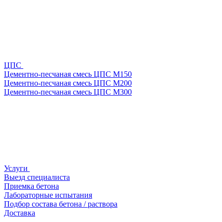
ЦПС
Цементно-песчаная смесь ЦПС М150
Цементно-песчаная смесь ЦПС М200
Цементно-песчаная смесь ЦПС М300
Услуги
Выезд специалиста
Приемка бетона
Лабораторные испытания
Подбор состава бетона / раствора
Доставка