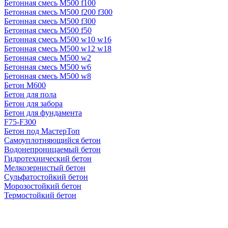
Бетонная смесь М500 f100
Бетонная смесь М500 f200 f300
Бетонная смесь М500 f300
Бетонная смесь М500 f50
Бетонная смесь М500 w10 w16
Бетонная смесь М500 w12 w18
Бетонная смесь М500 w2
Бетонная смесь М500 w6
Бетонная смесь М500 w8
Бетон М600
Бетон для пола
Бетон для забора
Бетон для фундамента
F75-F300
Бетон под МастерТоп
Самоуплотняющийся бетон
Водонепроницаемый бетон
Гидротехнический бетон
Мелкозернистый бетон
Сульфатостойкий бетон
Морозостойкий бетон
Термостойкий бетон