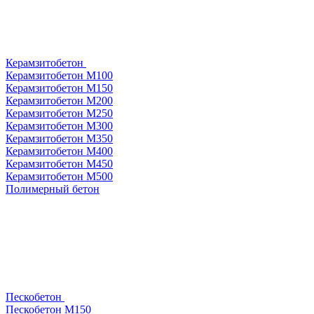
Керамзитобетон
Керамзитобетон М100
Керамзитобетон М150
Керамзитобетон М200
Керамзитобетон М250
Керамзитобетон М300
Керамзитобетон М350
Керамзитобетон М400
Керамзитобетон М450
Керамзитобетон М500
Полимерный бетон
Пескобетон
Пескобетон М150