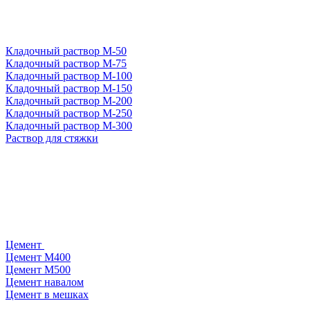
Кладочный раствор М-50
Кладочный раствор М-75
Кладочный раствор М-100
Кладочный раствор М-150
Кладочный раствор М-200
Кладочный раствор М-250
Кладочный раствор М-300
Раствор для стяжки
Цемент
Цемент М400
Цемент М500
Цемент навалом
Цемент в мешках