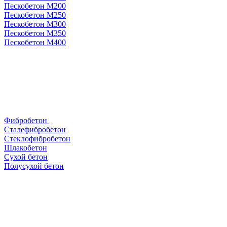
Пескобетон М200
Пескобетон М250
Пескобетон М300
Пескобетон М350
Пескобетон М400
Фибробетон
Сталефибробетон
Стеклофибробетон
Шлакобетон
Сухой бетон
Полусухой бетон