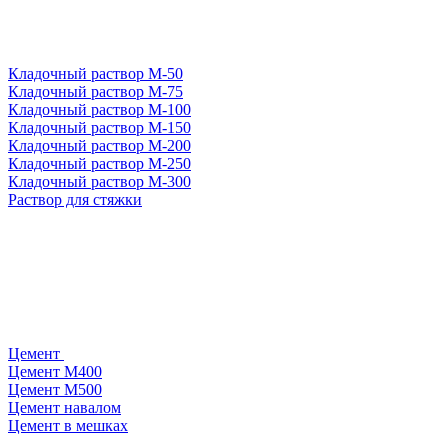
Кладочный раствор М-50
Кладочный раствор М-75
Кладочный раствор М-100
Кладочный раствор М-150
Кладочный раствор М-200
Кладочный раствор М-250
Кладочный раствор М-300
Раствор для стяжки
Цемент
Цемент М400
Цемент М500
Цемент навалом
Цемент в мешках