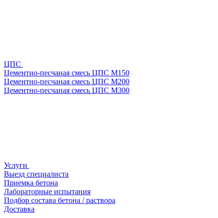
ЦПС
Цементно-песчаная смесь ЦПС М150
Цементно-песчаная смесь ЦПС М200
Цементно-песчаная смесь ЦПС М300
Услуги
Выезд специалиста
Приемка бетона
Лабораторные испытания
Подбор состава бетона / раствора
Доставка