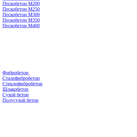
Пескобетон М200
Пескобетон М250
Пескобетон М300
Пескобетон М350
Пескобетон М400
Фибробетон
Сталефибробетон
Стеклофибробетон
Шлакобетон
Сухой бетон
Полусухой бетон