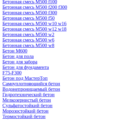
Бетонная смесь М500 f100
Бетонная смесь М500 f200 f300
Бетонная смесь М500 f300
Бетонная смесь М500 f50
Бетонная смесь М500 w10 w16
Бетонная смесь М500 w12 w18
Бетонная смесь М500 w2
Бетонная смесь М500 w6
Бетонная смесь М500 w8
Бетон М600
Бетон для пола
Бетон для забора
Бетон для фундамента
F75-F300
Бетон под МастерТоп
Самоуплотняющийся бетон
Водонепроницаемый бетон
Гидротехнический бетон
Мелкозернистый бетон
Сульфатостойкий бетон
Морозостойкий бетон
Термостойкий бетон