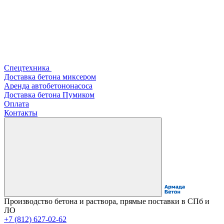
Спецтехника
Доставка бетона миксером
Аренда автобетононасоса
Доставка бетона Пумиком
Оплата
Контакты
Производство бетона и раствора, прямые поставки в СПб и
ЛО
+7 (812) 627-02-62