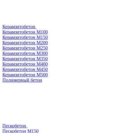
Керамзитобетон
Керамзитобетон М100
Керамзитобетон М150
Керамзитобетон М200
Керамзитобетон М250
Керамзитобетон М300
Керамзитобетон М350
Керамзитобетон М400
Керамзитобетон М450
Керамзитобетон М500
Полимерный бетон
Пескобетон
Пескобетон М150